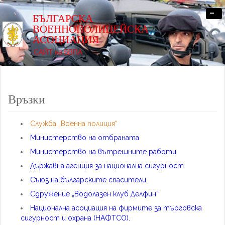
-
БЪЛГАРСКА
ВОЕННОПОЛИЦЕЙСКА
АСОЦИАЦИЯ
САЙТ на БВПА
Връзки
Служба „Военна полиция“
Министерство на отбраната
Министерство на вътрешните работи
Държавна агенция за национална сигурност
Съюз на българските спасители
Сдружение „Водолазен клуб Делфин“
Национална асоциация на фирмите за търговска
сигурност и охрана (НАФТСО).